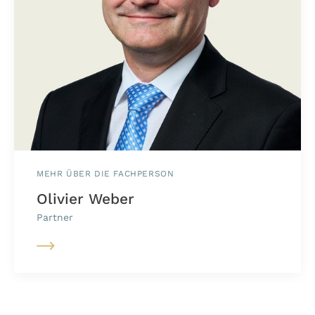
MEHR ÜBER DIE FACHPERSON
Olivier Weber
Partner