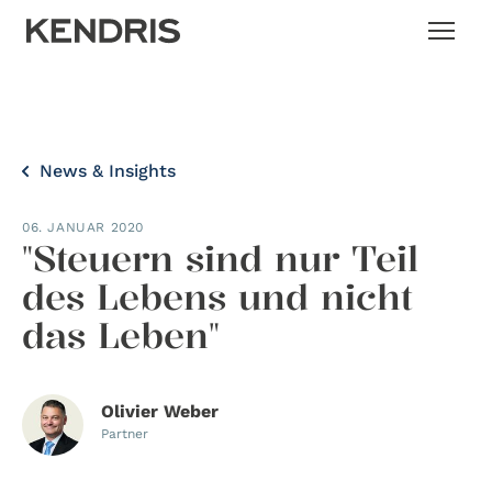
News & Insights
06. JANUAR 2020
"Steuern sind nur Teil
des Lebens und nicht
das Leben"
Olivier Weber
Partner