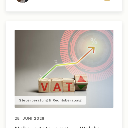
Steuerberatung & Rechtsberatung
25. JUNI 2026