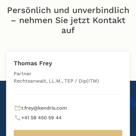
Persönlich und unverbindlich
– nehmen Sie jetzt Kontakt
auf
Thomas Frey
Partner
Rechtsanwalt, LL.M., TEP / Dip(ITM)
t.frey@kendris.com
+41 58 450 59 44