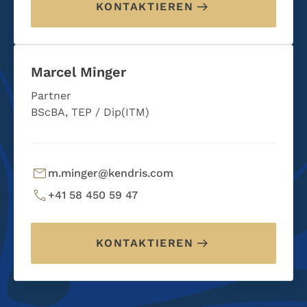
KONTAKTIEREN
Marcel Minger
Partner
BScBA, TEP / Dip(ITM)
m.minger@kendris.com
+41 58 450 59 47
KONTAKTIEREN