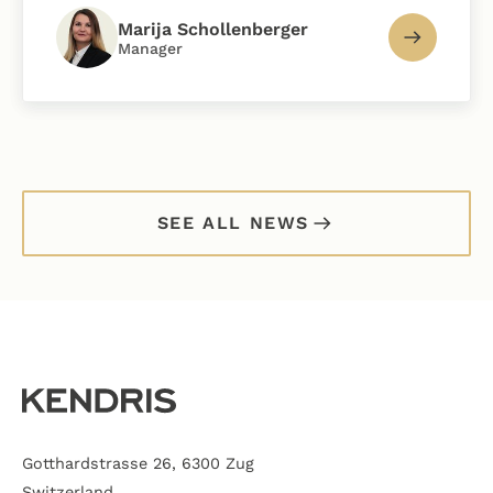
Marija Schollenberger
Manager
SEE ALL NEWS
Gotthardstrasse 26, 6300 Zug
Switzerland