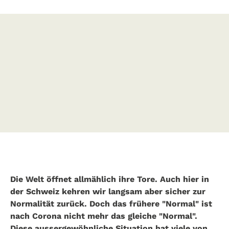
Die Welt öffnet allmählich ihre Tore. Auch hier in
der Schweiz kehren wir langsam aber sicher zur
Normalität zurück. Doch das frühere "Normal" ist
nach Corona nicht mehr das gleiche "Normal".
Diese aussergewöhnliche Situation hat viele von