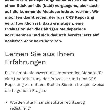
einen Blick auf die (bald) vergangene, aber auch
auf die kommende Meldeperiode zu werfen. Wir
möchten damit jeden, der fürs CRS Reporting
verantwortlich ist, dazu ermutigen, eine
Evaluation der diesjährigen Meldeperiode
vorzunehmen und sich dadurch bereits jetzt auf
nächstes Jahr vorzubereiten.
Lernen Sie aus Ihren
Erfahrungen
Es ist empfehlenswert, die kommenden Monate für
eine Überarbeitung der Prozesse rund ums CRS
Reporting zu nutzen. Stellen Sie sich beispielsweise
die folgenden Fragen:
Wurden alle Finanzinstitute rechtzeitig
registriert?