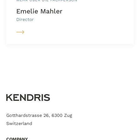
MEHR ÜBER DIE FACHPERSON
Emelie Mahler
Director
Gotthardstrasse 26, 6300 Zug
Switzerland
COMPANY