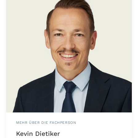
MEHR ÜBER DIE FACHPERSON
Kevin Dietiker