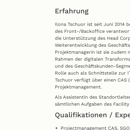
Erfahrung
Ilona Tschuor ist seit Juni 2014 
des Front-/Backoffice verantwor
die Unterstützung des Head Corp
Weiterentwicklung des Geschäft
Projektmanagerin ist sie zudem 
Rahmen der digitalen Transforma
und des Geschäftskunden-Segment
Rolle auch als Schnittstelle zur 
Tschuor verfügt über einen CAS (
Projektmanagement.
Als Assistentin des Standortleite
sämtlichen Aufgaben des Facilit
Qualifikationen / Expe
Projectmanagement CAS, SGO