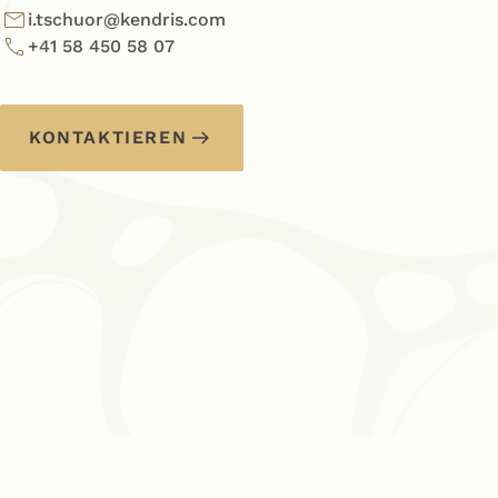
i.tschuor@kendris.com
+41 58 450 58 07
KONTAKTIEREN