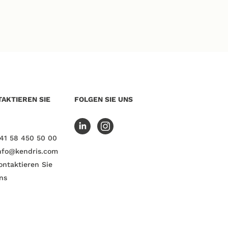
AKTIEREN SIE
FOLGEN SIE UNS
41 58 450 50 00
nfo@kendris.com
ontaktieren Sie
ns