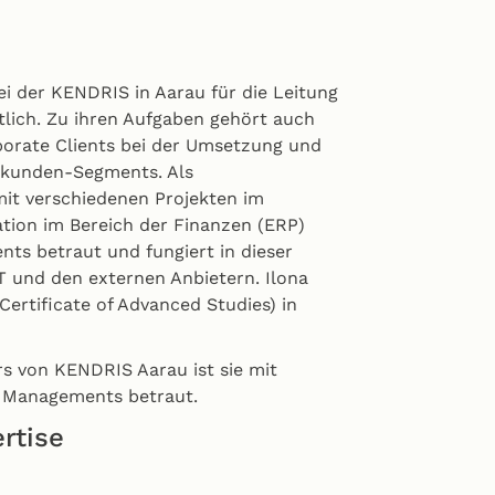
bei der KENDRIS in Aarau für die Leitung
tlich. Zu ihren Aufgaben gehört auch
orate Clients bei der Umsetzung und
skunden-Segments. Als
mit verschiedenen Projekten im
tion im Bereich der Finanzen (ERP)
s betraut und fungiert in dieser
IT und den externen Anbietern. Ilona
Certificate of Advanced Studies) in
rs von KENDRIS Aarau ist sie mit
y Managements betraut.
rtise