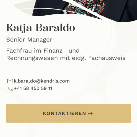
Katja Baraldo
Senior Manager
Fachfrau im Finanz– und
Rechnungswesen mit eidg. Fachausweis
k.baraldo@kendris.com
+41 58 450 59 11
KONTAKTIEREN