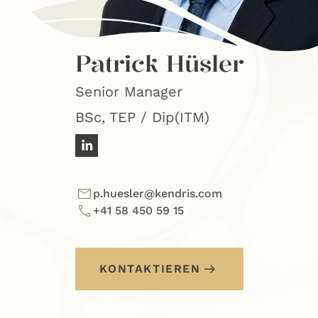
Patrick Hüsler
Senior Manager
BSc, TEP / Dip(ITM)
p.huesler@kendris.com
+41 58 450 59 15
KONTAKTIEREN