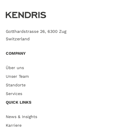
Gotthardstrasse 26, 6300 Zug
Switzerland
COMPANY
Über uns
Unser Team
Standorte
Services
QUICK LINKS
News & Insights
Karriere