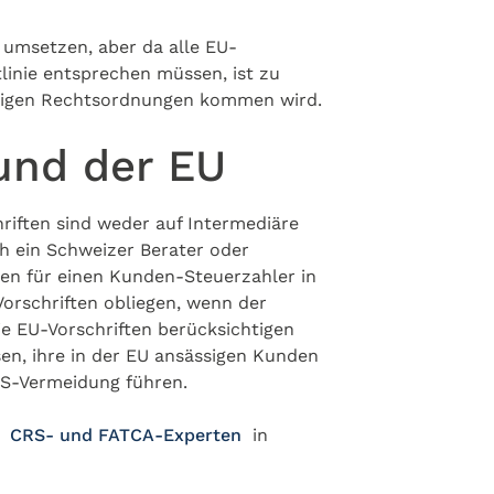
 umsetzen, aber da alle EU-
tlinie entsprechen müssen, ist zu
eiligen Rechtsordnungen kommen wird.
und der EU
riften sind weder auf Intermediäre
ch ein Schweizer Berater oder
gen für einen Kunden-Steuerzahler in
Vorschriften obliegen, wenn der
ie EU-Vorschriften berücksichtigen
en, ihre in der EU ansässigen Kunden
RS-Vermeidung führen.
en
CRS- und FATCA-Experten
in