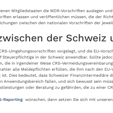
edenen Mitgliedstaaten die MDR-Vorschriften auslegen und
riften erlassen und veröffentlichen müssen, die der Rich
eichungen zwischen den nationalen Vorschriften der jew
 zwischen der Schweiz 
e CRS-Umgehungsvorschriften vorgelegt, und die EU-Vorsch
uf Steuerpflichtige in der Schweiz anwendbar. Sollte jedo
gen, die in irgendeiner Weise CRS-Vermeidungsvereinbarun
zahler alle Meldepflichten erfüllen, die ihm nach den EU-
g ist. Dies bedeutet, dass Schweizer Finanzintermediäre d
ren Anwendungsbereich fallen, und sich bewusst sein müss
stleistungen oder Beratung zu gefährden, die zu einer C
S-Reporting
wünschen, dann setzen Sie sich mit unser