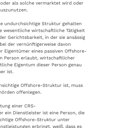
oder als solche vermarktet wird oder
auszunutzen.
ne undurchsichtige Struktur gehalten
e wesentliche wirtschaftliche Tätigkeit
 Gerichtsbarkeit, in der sie ansässig
, bei der vernünftigerweise davon
er Eigentümer eines passiven Offshore-
n Person erlaubt, wirtschaftlicher
ftliche Eigentum dieser Person genau
r ist.
sichtige Offshore-Struktur ist, muss
örden offenlegen.
rktung einer CRS-
ein Dienstleister ist eine Person, die
chtige Offshore-Struktur unter
stleistungen erbringt, weiß, dass es