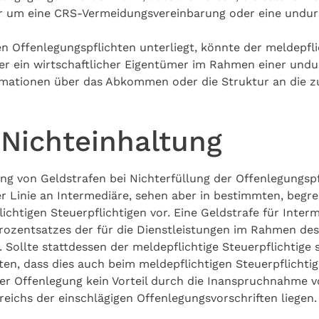
ur um eine CRS-Vermeidungsvereinbarung oder eine undur
en Offenlegungspflichten unterliegt, könnte der meldepfli
ein wirtschaftlicher Eigentümer im Rahmen einer undurc
nformationen über das Abkommen oder die Struktur an die 
 Nichteinhaltung
g von Geldstrafen bei Nichterfüllung der Offenlegungspf
ter Linie an Intermediäre, sehen aber in bestimmten, begr
ichtigen Steuerpflichtigen vor. Eine Geldstrafe für Inte
s Prozentsatzes der für die Dienstleistungen im Rahmen
Sollte stattdessen der meldepflichtige Steuerpflichtige 
n, dass dies auch beim meldepflichtigen Steuerpflichtige
der Offenlegung kein Vorteil durch die Inanspruchnahme v
reichs der einschlägigen Offenlegungsvorschriften liegen.