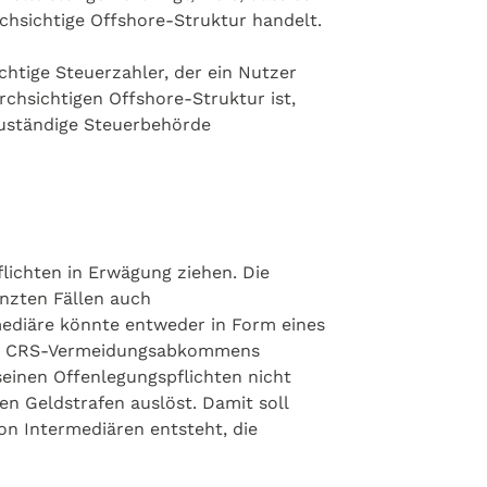
chsichtige Offshore-Struktur handelt.
chtige Steuerzahler, der ein Nutzer
hsichtigen Offshore-Struktur ist,
zuständige Steuerbehörde
lichten in Erwägung ziehen. Die
enzten Fällen auch
rmediäre könnte entweder in Form eines
 des CRS-Vermeidungsabkommens
seinen Offenlegungspflichten nicht
n Geldstrafen auslöst. Damit soll
on Intermediären entsteht, die