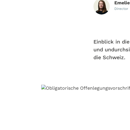
Emelie
Director
Einblick in d
und undurchsi
die Schweiz.