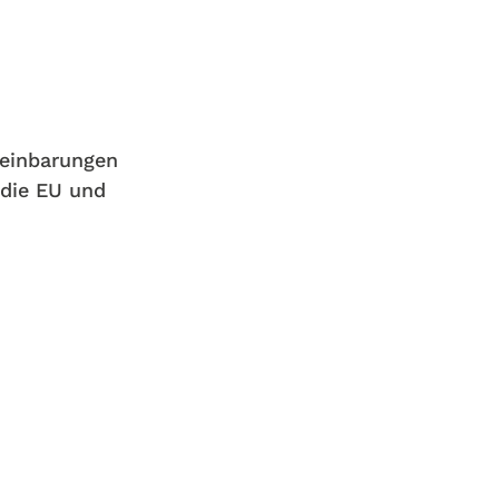
reinbarungen
 die EU und