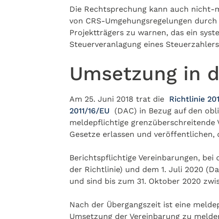
Die Rechtsprechung kann auch nicht-mo
von CRS-Umgehungsregelungen durch ri
Projektträgers zu warnen, das ein syste
Steuerveranlagung eines Steuerzahlers
Umsetzung in d
Am 25. Juni 2018 trat die
Richtlinie 2
2011/16/EU
(DAC) in Bezug auf den obl
meldepflichtige grenzüberschreitende 
Gesetze erlassen und veröffentlichen, 
Berichtspflichtige Vereinbarungen, bei
der Richtlinie) und dem 1. Juli 2020 
und sind bis zum 31. Oktober 2020 zw
Nach der Übergangszeit ist eine melde
Umsetzung der Vereinbarung zu melde