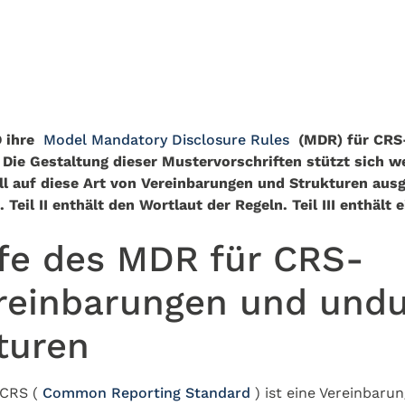
D ihre
Model Mandatory Disclosure Rules
(MDR) für CRS
 Die Gestaltung dieser Mustervorschriften stützt sich 
ll auf diese Art von Vereinbarungen und Strukturen ausge
 Teil II enthält den Wortlaut der Regeln. Teil III enthäl
ffe des MDR für CRS-
einbarungen und undu
turen
 CRS (
Common Reporting Standard
) ist eine Vereinbaru