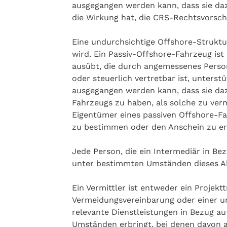
ausgegangen werden kann, dass sie daz
die Wirkung hat, die CRS-Rechtsvorsch
Eine undurchsichtige Offshore-Struktu
wird. Ein Passiv-Offshore-Fahrzeug ist 
ausübt, die durch angemessenes Person
oder steuerlich vertretbar ist, unterst
ausgegangen werden kann, dass sie dazu
Fahrzeugs zu haben, als solche zu verm
Eigentümer eines passiven Offshore-Fah
zu bestimmen oder den Anschein zu erw
Jede Person, die ein Intermediär in B
unter bestimmten Umständen dieses A
Ein Vermittler ist entweder ein Projekt
Vermeidungsvereinbarung oder einer und
relevante Dienstleistungen in Bezug a
Umständen erbringt, bei denen davon a