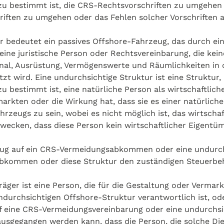
u bestimmt ist, die CRS-Rechtsvorschriften zu umgehen 
riften zu umgehen oder das Fehlen solcher Vorschriften 
r bedeutet ein passives Offshore-Fahrzeug, das durch ei
eine juristische Person oder Rechtsvereinbarung, die kein
al, Ausrüstung, Vermögenswerte und Räumlichkeiten in der
ützt wird. Eine undurchsichtige Struktur ist eine Struktur
 bestimmt ist, eine natürliche Person als wirtschaftlich
arkten oder die Wirkung hat, dass sie es einer natürliche
rzeugs zu sein, wobei es nicht möglich ist, das wirtscha
ecken, dass diese Person kein wirtschaftlicher Eigentüme
ezug auf ein CRS-Vermeidungsabkommen oder eine undurch
bkommen oder diese Struktur den zuständigen Steuerbeh
träger ist eine Person, die für die Gestaltung oder Verma
urchsichtigen Offshore-Struktur verantwortlich ist, oder 
uf eine CRS-Vermeidungsvereinbarung oder eine undurchsi
usgegangen werden kann, dass die Person, die solche Dien