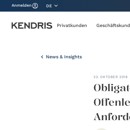
Anmelden
DE
Privatkunden
Geschäftskun
News & Insights
23. OKTOBER 2018
Obliga
Offenl
Anford