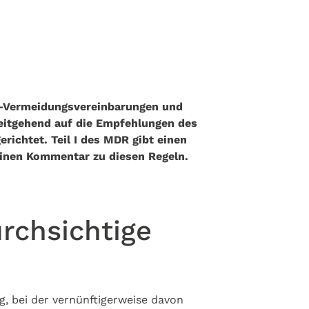
-Vermeidungsvereinbarungen und
weitgehend auf die Empfehlungen des
richtet. Teil I des MDR gibt einen
t einen Kommentar zu diesen Regeln.
rchsichtige
ng, bei der vernünftigerweise davon