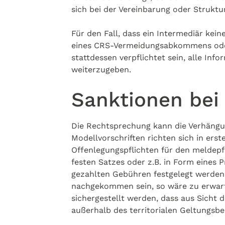
sich bei der Vereinbarung oder Strukt
Für den Fall, dass ein Intermediär kein
eines CRS-Vermeidungsabkommens oder 
stattdessen verpflichtet sein, alle I
weiterzugeben.
Sanktionen bei
Die Rechtsprechung kann die Verhängun
Modellvorschriften richten sich in ers
Offenlegungspflichten für den meldepfl
festen Satzes oder z.B. in Form eine
gezahlten Gebühren festgelegt werden. 
nachgekommen sein, so wäre zu erwarte
sichergestellt werden, dass aus Sicht 
außerhalb des territorialen Geltungsbe