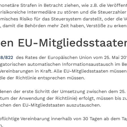
netäre Strafen in Betracht ziehen, wie z.B. die Veröffe
sikoreiche Intermediäre zu stören und die Steuerzahler
misches Risiko für das Steuersystem darstellt, oder die V
, damit die Behörden mehr Zeit haben, Verstöße zu erken
en EU-Mitgliedsstaate
018/822
des Rates der Europäischen Union vom 25. Mai 2
igatorischen automatischen Informationsaustausch im Be
Vereinbarungen in Kraft. Alle EU-Mitgliedsstaaten müsse
die der Richtlinie entsprechen müssen.
 denen der erste Schritt der Umsetzung zwischen dem 25.
(Datum der Anwendung der Richtlinie) erfolgt, müssen bis
ischen den EU-Mitgliedstaaten auszutauschen.
pflichtige Vereinbarung innerhalb von 30 Tagen ab dem Ta
n.