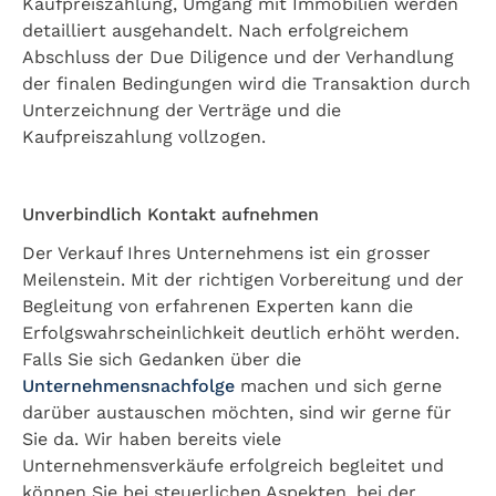
Kaufpreiszahlung, Umgang mit Immobilien werden
detailliert ausgehandelt. Nach erfolgreichem
Abschluss der Due Diligence und der Verhandlung
der finalen Bedingungen wird die Transaktion durch
Unterzeichnung der Verträge und die
Kaufpreiszahlung vollzogen.
Unverbindlich Kontakt aufnehmen
Der Verkauf Ihres Unternehmens ist ein grosser
Meilenstein. Mit der richtigen Vorbereitung und der
Begleitung von erfahrenen Experten kann die
Erfolgswahrscheinlichkeit deutlich erhöht werden.
Falls Sie sich Gedanken über die
Unternehmensnachfolge
machen und sich gerne
darüber austauschen möchten, sind wir gerne für
Sie da. Wir haben bereits viele
Unternehmensverkäufe erfolgreich begleitet und
können Sie bei steuerlichen Aspekten, bei der