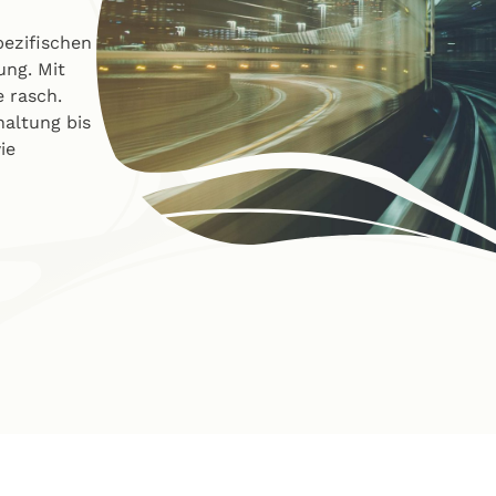
pezifischen
ung. Mit
 rasch.
haltung bis
ie