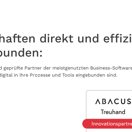
aften direkt und effizi
bunden:
d geprüfte Partner der meistgenutzten Business-Software
digital in ihre Prozesse und Tools eingebunden sind.