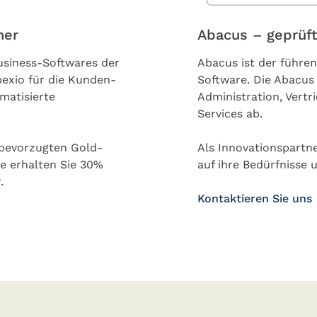
ner
Abacus – geprüft
usiness-Softwares der
Abacus ist der führe
exio für die Kunden-
Software. Die Abacus
matisierte
Administration, Vertr
Services ab.
 bevorzugten Gold-
Als Innovationspartn
e erhalten Sie 30%
auf ihre Bedürfnisse
r.
Kontaktieren Sie uns