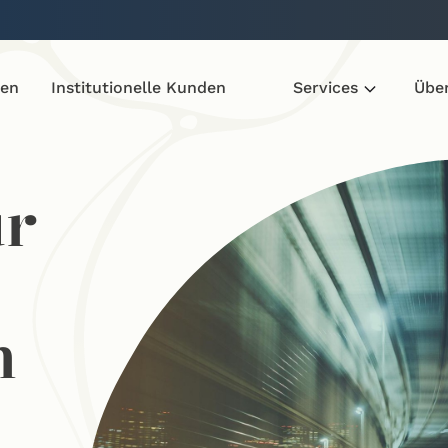
den
Institutionelle Kunden
Services
Übe
ür
n