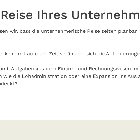
 Reise Ihres Unterneh
en wir, dass die unternehmerische Reise selten planbar 
nken: im Laufe der Zeit verändern sich die Anforderung
uhand-Aufgaben aus dem Finanz- und Rechnungswesen im 
e die Lohadministration oder eine Expansion ins Ausla
bdeckt?