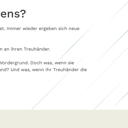
mens?
ist. Immer wieder ergeben sich neue
en an ihren Treuhänder.
Vordergrund. Doch was, wenn sie
nd? Und was, wenn Ihr Treuhänder die