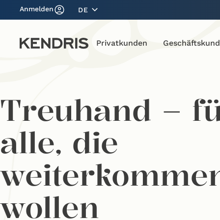
Anmelden
DE
Privatkunden
Geschäftskun
Treuhand – f
alle, die
weiterkomme
wollen