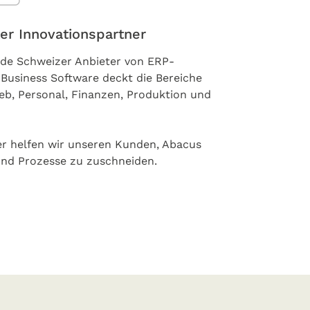
er Innovationspartner
nde Schweizer Anbieter von ERP-
 Business Software deckt die Bereiche
ieb, Personal, Finanzen, Produktion und
er helfen wir unseren Kunden, Abacus
 und Prozesse zu zuschneiden.