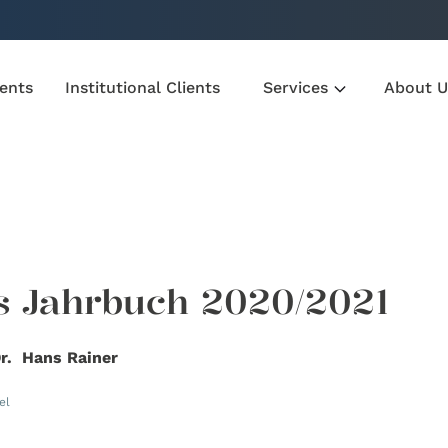
ients
Institutional Clients
Services
About U
s Jahrbuch 2020/2021
Dr. Hans Rainer
el