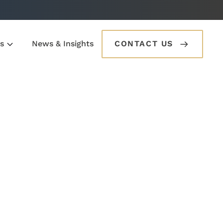
s
News & Insights
CONTACT US