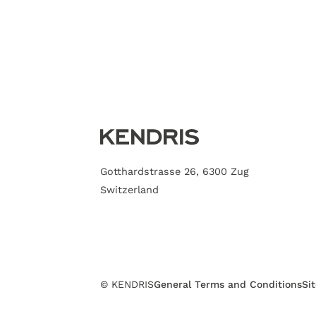
Gotthardstrasse 26, 6300 Zug
Switzerland
© KENDRIS
General Terms and Conditions
Si