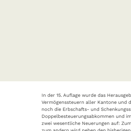
In der 15. Auflage wurde das Herausgeb
Vermögenssteuern aller Kantone und de
noch die Erbschafts- und Schenkungsste
Doppelbesteuerungsabkommen und im Kap
zwei wesentliche Neuerungen auf: Zum 
zum an­dern wird neben den bisherigen A