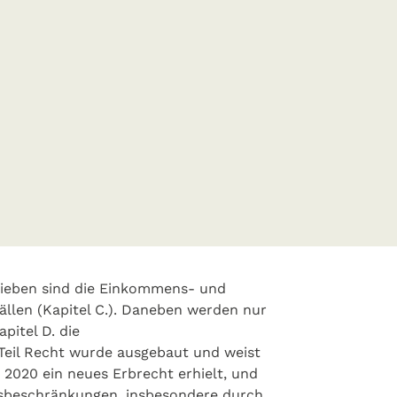
lie­ben sind die Einkommens- und
ällen (Kapitel C.). Daneben werden nur
pitel D. die
Teil Recht wurde ausgebaut und weist
2020 ein neues Erbrecht erhielt, und
­be­schrän­kungen, ins­be­sondere durch