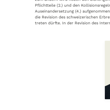
Pflichtteile (2.) und den Kollisionsrege
Auseinandersetzung (4.) aufgenom­men.
die Revision des schweizerischen Erbrec
treten dürfte. In der Revision des Inte